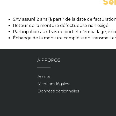
Se
SAV assuré 2 ans (à partir de la date de facturation
Retour de la monture défectueuse non exigé.
Participation aux frais de port et d’emballage, e
Échange de la monture complète en transmettant
À PROPOS
Accueil
Mentions légales
Données personnelles