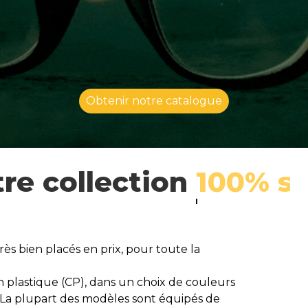
Obtenir notre catalogue
 collection
2ème pai
ès bien placés en prix, pour toute la
n plastique (CP), dans un choix de couleurs
 ! La plupart des modèles sont équipés de