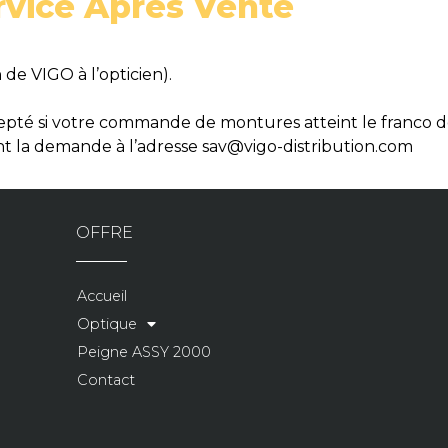
rvice Après Vente
 de VIGO à l’opticien).
xcepté si votre commande de montures atteint le franco d
 la demande à l’adresse sav@vigo-distribution.com
OFFRE
Accueil
Optique
Peigne ASSY 2000
Contact